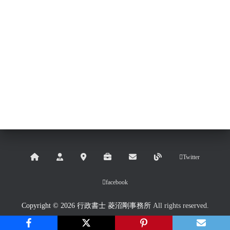
Twitter
facebook
Copyright © 2026 行政書士 菱沼剛事務所
All rights reserved.