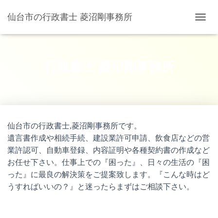
仙台市の行政書士 菱沼剛事務所
ナビゲ
行政書士 菱沼剛事務所
仙台市の行政書士,菱沼剛事務所です。
遺言書作成や相続手続、建設業許可申請、飲食店などの営
業許認可、自動車登録、内容証明や各種契約書の作成など
お任せ下さい。仕事上での『困った』、日々の生活の『困
った』に最良の解決策をご提案致します。『こんな時はど
うすればいいの？』と迷ったらまずはご相談下さい。