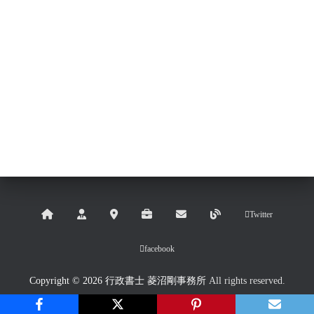
Twitter
facebook
Copyright © 2026 行政書士 菱沼剛事務所
All rights reserved.