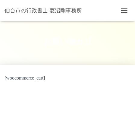
仙台市の行政書士 菱沼剛事務所
ナビゲ
お買い物カゴ
[woocommerce_cart]