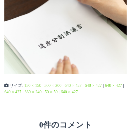
サイズ:
150 × 150
|
300 × 200
|
640 × 427
|
640 × 427
|
640 × 427
|
640 × 427
|
360 × 240
|
50 × 50
|
640 × 427
0件のコメント