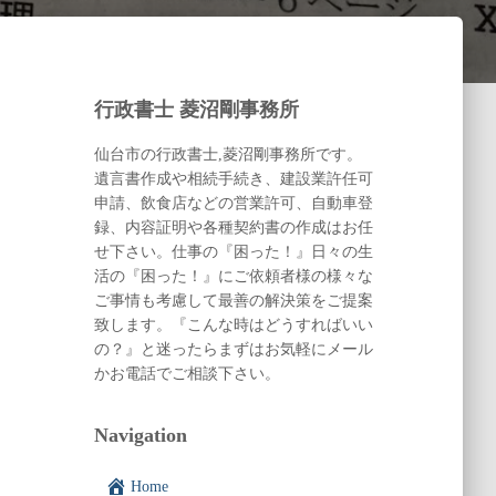
行政書士 菱沼剛事務所
仙台市の行政書士,菱沼剛事務所です。
遺言書作成や相続手続き、建設業許任可
申請、飲食店などの営業許可、自動車登
録、内容証明や各種契約書の作成はお任
せ下さい。仕事の『困った！』日々の生
活の『困った！』にご依頼者様の様々な
ご事情も考慮して最善の解決策をご提案
致します。『こんな時はどうすればいい
の？』と迷ったらまずはお気軽にメール
かお電話でご相談下さい。
Navigation
Home