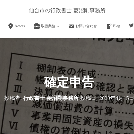
仙台市の行政書士 菱沼剛事務所
Access
取扱業務
お問い合わせ
Blog
確定申告
投稿者:
行政書士 菱沼剛事務所
投稿日:
2020年4月15