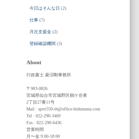
今日はそんな日
(2)
仕事
(7)
月次支援金
(2)
登録確認機関
(3)
About
行政書士 菱沼剛事務所
〒983-0826
宮城県仙台市宮城野区鶴ケ谷東
2丁目27番11号
Mail : sprtr550-th@office-hishinuma.com
Tel : 022-290-3469
Fax : 022-290-6436
営業時間
月〜金:9:00-18:00