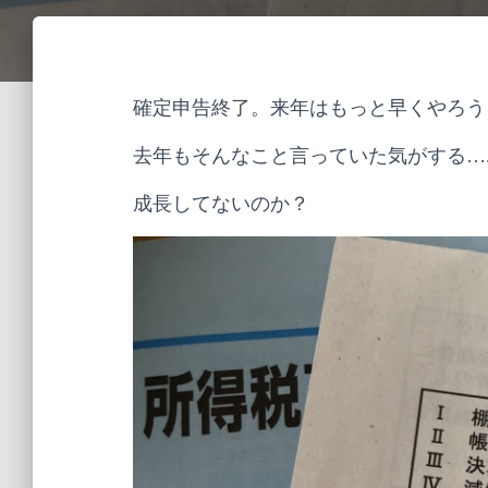
確定申告終了。来年はもっと早くやろう
去年もそんなこと言っていた気がする…..
成長してないのか？