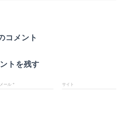
件のコメント
ントを残す
メール
*
サイト