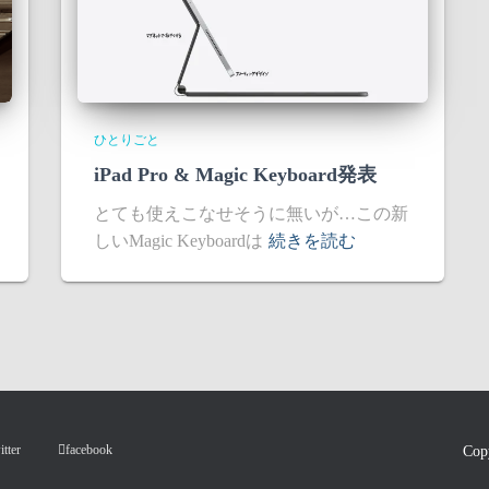
ひとりごと
iPad Pro & Magic Keyboard発表
とても使えこなせそうに無いが…この新
しいMagic Keyboardは
続きを読む
itter
facebook
Co