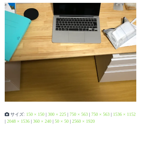
サイズ:
150 × 150
|
300 × 225
|
750 × 563
|
750 × 563
|
1536 × 1152
|
2048 × 1536
|
360 × 240
|
50 × 50
|
2560 × 1920